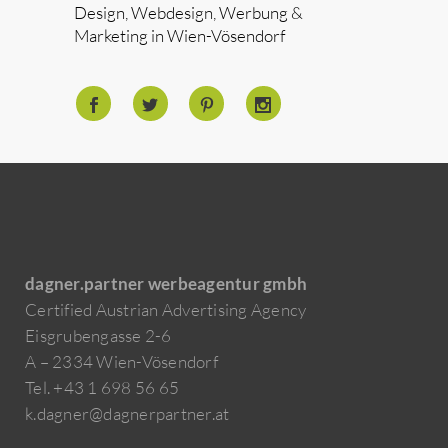
Design, Webdesign, Werbung &
Marketing in Wien-Vösendorf
dagner.partner werbeagentur gmbh
Certified Austrian Advertising Agency
Eisgrubengasse 2-6
A – 2334 Wien-Vösendorf
Tel. +43 1 698 56 65
k.dagner@dagnerpartner.at