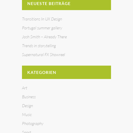
NEUESTE BEITRÄGE
Transitions In UX Design
Portugal summer gallery
Josh Smith – Already There
Trends in storytelling
Supernatural FX Showreel
KATEGORIEN
Art
Business
Design
Music
Photography
Sport