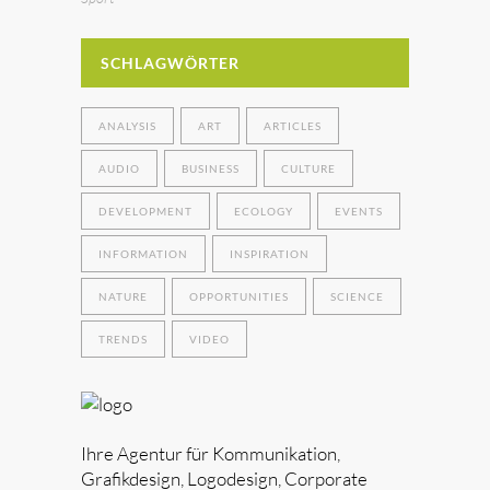
SCHLAGWÖRTER
ANALYSIS
ART
ARTICLES
AUDIO
BUSINESS
CULTURE
DEVELOPMENT
ECOLOGY
EVENTS
INFORMATION
INSPIRATION
NATURE
OPPORTUNITIES
SCIENCE
TRENDS
VIDEO
Ihre Agentur für Kommunikation,
Grafikdesign, Logodesign, Corporate