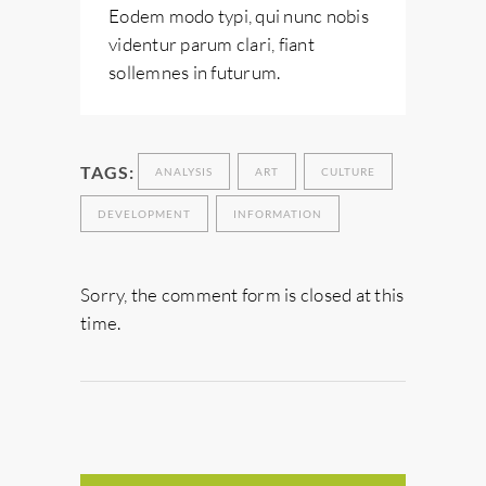
Eodem modo typi, qui nunc nobis
videntur parum clari, fiant
sollemnes in futurum.
TAGS:
ANALYSIS
ART
CULTURE
DEVELOPMENT
INFORMATION
Sorry, the comment form is closed at this
time.