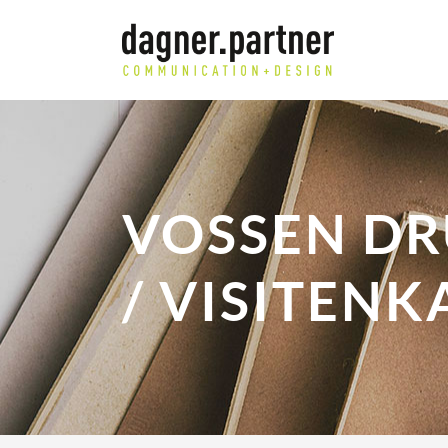
VOSSEN DR
/ VISITENK