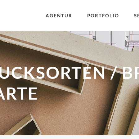
AGENTUR
PORTFOLIO
S
UCKSORTEN / B
ARTE